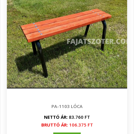
PA-1103 LÓCA
NETTÓ ÁR:
83.760 FT
BRUTTÓ ÁR:
106.375 FT