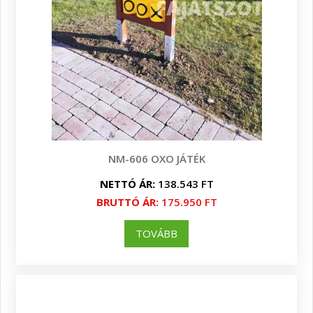
NM-606 OXO JÁTÉK
NETTÓ ÁR:
138.543 FT
BRUTTÓ ÁR:
175.950 FT
TOVÁBB