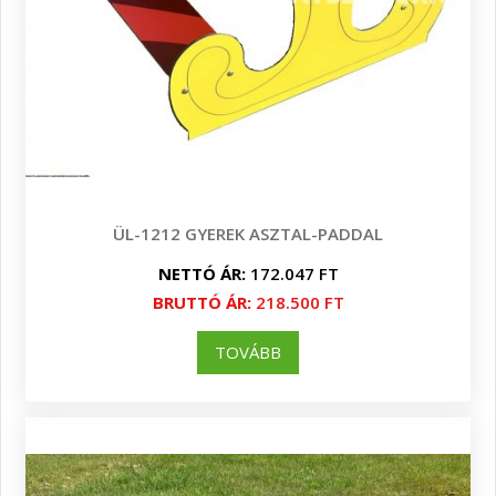
ÜL-1212 GYEREK ASZTAL-PADDAL
NETTÓ ÁR:
172.047 FT
BRUTTÓ ÁR:
218.500 FT
TOVÁBB