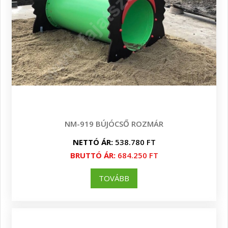
NM-919 BÚJÓCSŐ ROZMÁR
NETTÓ ÁR:
538.780 FT
BRUTTÓ ÁR:
684.250 FT
TOVÁBB