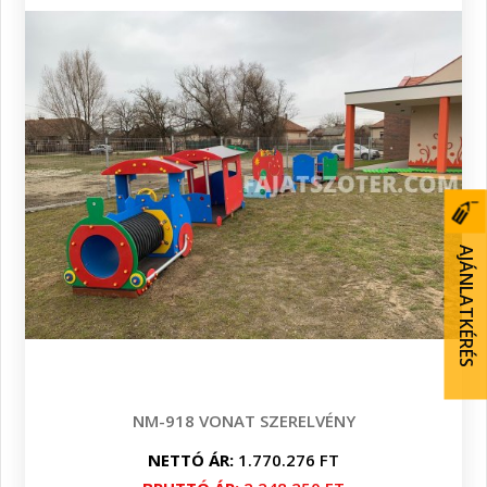
AJÁNLATKÉRÉS
NM-918 VONAT SZERELVÉNY
NETTÓ ÁR:
1.770.276 FT