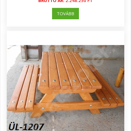
BRUTTÓ ÁR:
2.248.250 FT
TOVÁBB