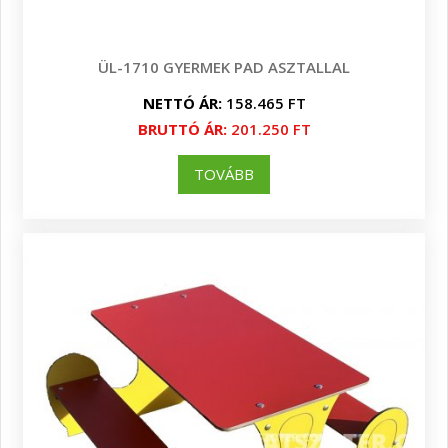
ÜL-1710 GYERMEK PAD ASZTALLAL
NETTÓ ÁR:
158.465 FT
BRUTTÓ ÁR:
201.250 FT
TOVÁBB