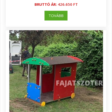
BRUTTÓ ÁR:
426.650 FT
TOVÁBB