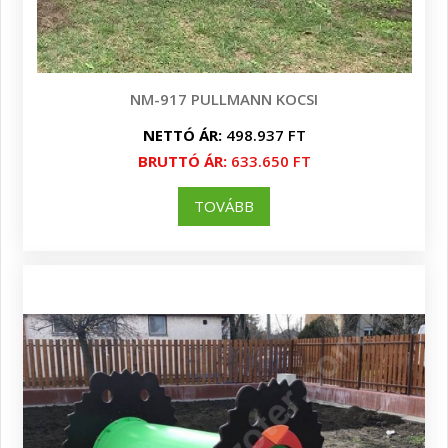
NM-917 PULLMANN KOCSI
NETTÓ ÁR:
498.937 FT
BRUTTÓ ÁR:
633.650 FT
TOVÁBB