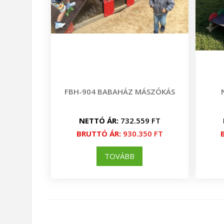
FBH-904 BABAHÁZ MÁSZÓKÁS
NETTÓ ÁR:
732.559 FT
BRUTTÓ ÁR:
930.350 FT
TOVÁBB