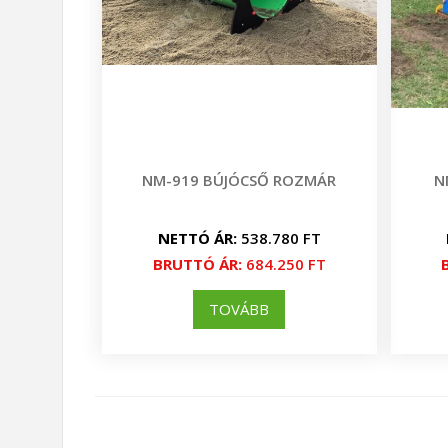
NM-919 BÚJÓCSŐ ROZMÁR
N
NETTÓ ÁR:
538.780 FT
BRUTTÓ ÁR:
684.250 FT
TOVÁBB