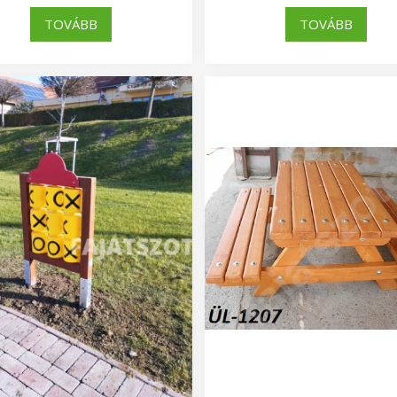
TOVÁBB
TOVÁBB