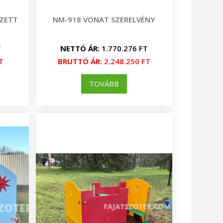
SZETT
NM-918 VONAT SZERELVÉNY
T
NETTÓ ÁR:
1.770.276 FT
T
BRUTTÓ ÁR:
2.248.250 FT
TOVÁBB