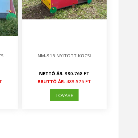
SI
NM-915 NYITOTT KOCSI
T
NETTÓ ÁR:
380.768 FT
T
BRUTTÓ ÁR:
483.575 FT
TOVÁBB