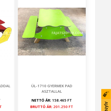
ADDAL
ÜL-1710 GYERMEK PAD
ASZTALLAL
T
NETTÓ ÁR:
158.465 FT
T
BRUTTÓ ÁR:
201.250 FT