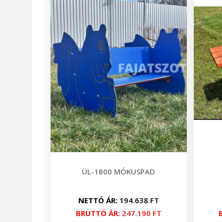
ÜL-1800 MÓKUSPAD
NETTÓ ÁR:
194.638 FT
BRUTTÓ ÁR:
247.190 FT