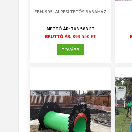
FBH-905. ALPESI TETŐS BABAHÁZ
NETTÓ ÁR:
703.583 FT
BRUTTÓ ÁR:
893.550 FT
TOVÁBB