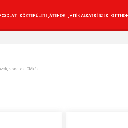
PCSOLAT
KÖZTERÜLETI JÁTÉKOK
JÁTÉK ALKATRÉSZEK
OTTHONI
zak, vonatok, ülőkék