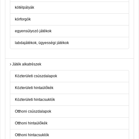
kötélpályák
körforgók
egyensúlyozó játékok
labdajátékok, ügyességi játékok
Játék alkatrészek
Közterületi csúszdalapok
Közterületi hintaülőkék
Közterületi hintacsuklók
Otthoni csúszdalapok
Otthoni hintaülőkék
Otthoni hintacsuklók