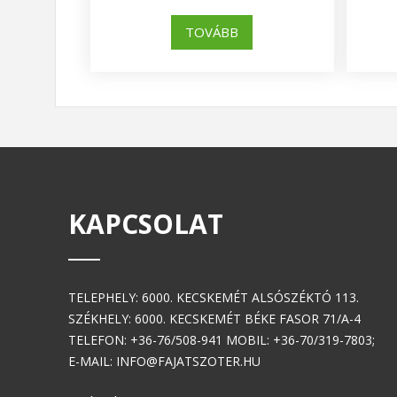
TOVÁBB
KAPCSOLAT
TELEPHELY: 6000. KECSKEMÉT ALSÓSZÉKTÓ 113.
SZÉKHELY: 6000. KECSKEMÉT BÉKE FASOR 71/A-4
TELEFON: +36-76/508-941 MOBIL: +36-70/319-7803;
E-MAIL: INFO@FAJATSZOTER.HU