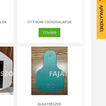
AJÁNLATKÉRÉS
KLÓK
OTTHONI CSÚSZDALAPOK
TOVÁBB
ALKATRÉSZEK