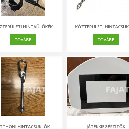
ZTERÜLETI HINTAÜLŐKÉK
KÖZTERÜLETI HINTACSU
TOVÁBB
TOVÁBB
TTHONI HINTACSUKLÓK
JÁTÉKKIEGÉSZÍTŐK