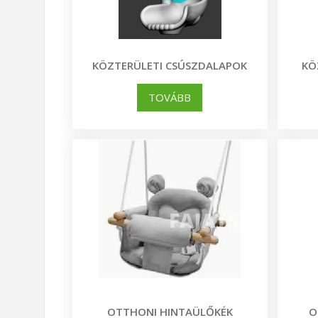
KÖZTERÜLETI CSÚSZDALAPOK
KÖ
TOVÁBB
OTTHONI HINTAÜLŐKÉK
O