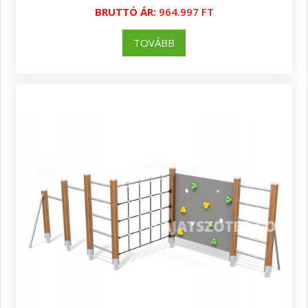
BRUTTÓ ÁR:
964.997 FT
TOVÁBB