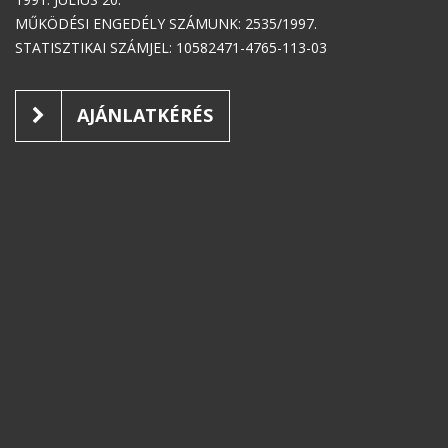
MŰKÖDÉSI ENGEDÉLY SZÁMUNK: 2535/1997.
STATISZTIKAI SZÁMJEL: 10582471-4765-113-03
AJÁNLATKÉRÉS