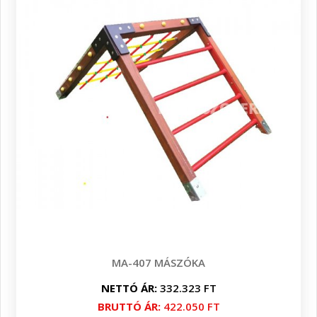
MA-407 MÁSZÓKA
NETTÓ ÁR:
332.323 FT
BRUTTÓ ÁR:
422.050 FT