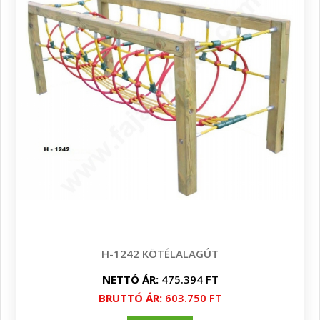
H-1242 KÖTÉLALAGÚT
NETTÓ ÁR:
475.394 FT
BRUTTÓ ÁR:
603.750 FT