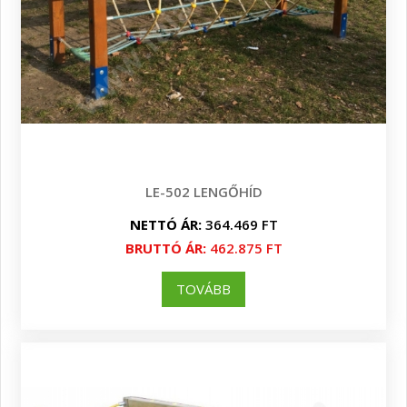
LE-502 LENGŐHÍD
NETTÓ ÁR:
364.469 FT
BRUTTÓ ÁR:
462.875 FT
TOVÁBB