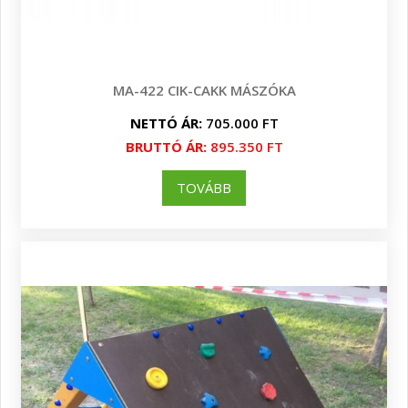
MA-422 CIK-CAKK MÁSZÓKA
NETTÓ ÁR:
705.000 FT
BRUTTÓ ÁR:
895.350 FT
TOVÁBB