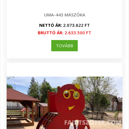
UMA-443 MÁSZÓKA
NETTÓ ÁR:
2.073.622 FT
BRUTTÓ ÁR:
2.633.500 FT
TOVÁBB