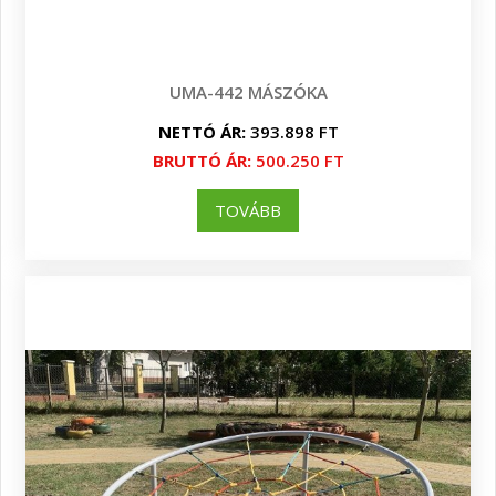
UMA-442 MÁSZÓKA
NETTÓ ÁR:
393.898 FT
BRUTTÓ ÁR:
500.250 FT
TOVÁBB