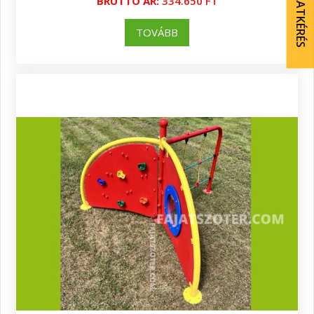
AJÁNLATKÉRÉS
BRUTTÓ ÁR:
334.650 FT
TOVÁBB