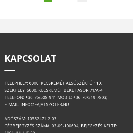
KAPCSOLAT
TELEPHELY: 6000. KECSKEMÉT ALSÓSZÉKTÓ 113.
SZÉKHELY: 6000. KECSKEMÉT BÉKE FASOR 71/A-4
TELEFON: +36-76/508-941 MOBIL: +36-70/319-7803;
E-MAIL: INFO@FAJATSZOTER.HU
ADÓSZÁM: 10582471-2-03
CÉGBEJEGYZÉS SZÁMA: 03-09-100694, BEJEGYZÉS KELTE:
1991. JÚLIUS 20.