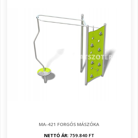
MA-421 FORGÓS MÁSZÓKA
NETTÓ ÁR:
759.840 FT