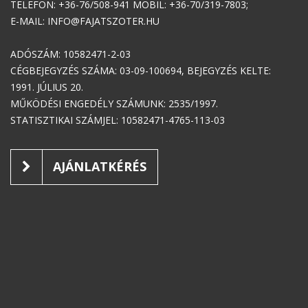
TELEFON: +36-76/508-941 MOBIL: +36-70/319-7803;
E-MAIL: INFO@FAJATSZOTER.HU
ADÓSZÁM: 10582471-2-03
CÉGBEJEGYZÉS SZÁMA: 03-09-100694, BEJEGYZÉS KELTE:
1991. JÚLIUS 20.
MŰKÖDÉSI ENGEDÉLY SZÁMUNK: 2535/1997.
STATISZTIKAI SZÁMJEL: 10582471-4765-113-03
AJÁNLATKÉRÉS