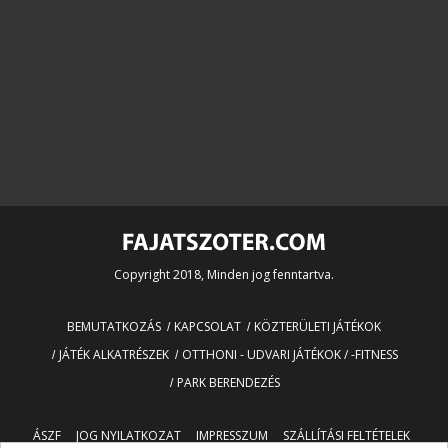
Copyright 2018, Minden jog fenntartva.
BEMUTATKOZÁS
KAPCSOLAT
KÖZTERÜLETI JÁTÉKOK
JÁTÉK ALKATRÉSZEK
OTTHONI - UDVARI JÁTÉKOK / -FITNESS
PARK BERENDEZÉS
ÁSZF
JOG NYILATKOZAT
IMPRESSZUM
SZÁLLÍTÁSI FELTÉTELEK