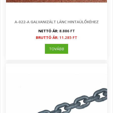
A-022-A GALVANIZÁLT LÁNC HINTAÜLŐKÉHEZ
NETTÓ ÁR:
8.886 FT
BRUTTÓ ÁR:
11.285 FT
TOVÁBB