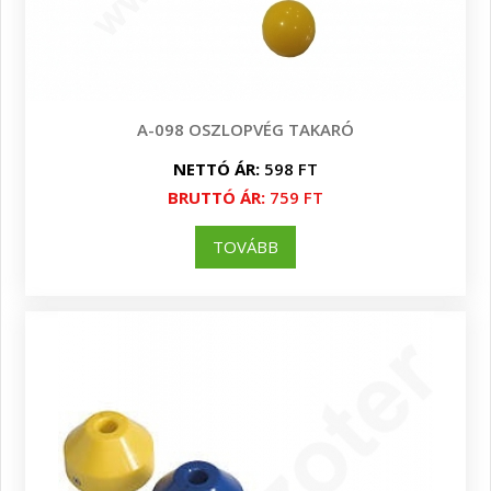
A-098 OSZLOPVÉG TAKARÓ
NETTÓ ÁR:
598 FT
BRUTTÓ ÁR:
759 FT
TOVÁBB