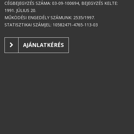
CÉGBEJEGYZÉS SZÁMA: 03-09-100694, BEJEGYZÉS KELTE:
1991. JÚLIUS 20.
MŰKÖDÉSI ENGEDÉLY SZÁMUNK: 2535/1997.
STATISZTIKAI SZÁMJEL: 10582471-4765-113-03
AJÁNLATKÉRÉS