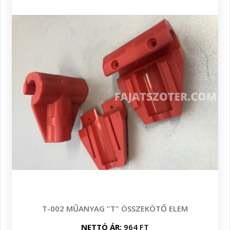
T-002 MŰANYAG "T" ÖSSZEKÖTŐ ELEM
NETTÓ ÁR:
964 FT