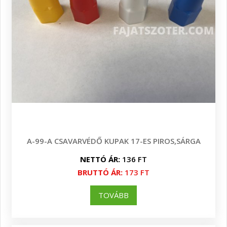
A-99-A CSAVARVÉDŐ KUPAK 17-ES PIROS,SÁRGA
NETTÓ ÁR:
136 FT
BRUTTÓ ÁR:
173 FT
TOVÁBB