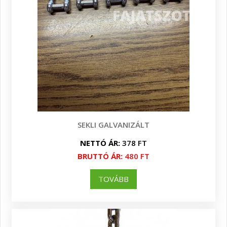
SEKLI GALVANIZÁLT
NETTÓ ÁR:
378 FT
BRUTTÓ ÁR:
480 FT
TOVÁBB