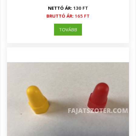
NETTÓ ÁR:
130 FT
BRUTTÓ ÁR:
165 FT
TOVÁBB