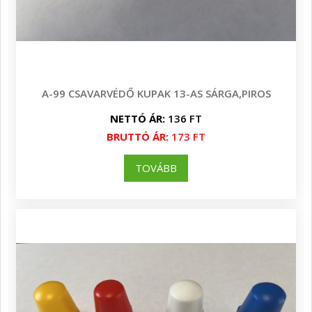
A-99 CSAVARVÉDŐ KUPAK 13-AS SÁRGA,PIROS
NETTÓ ÁR:
136 FT
BRUTTÓ ÁR:
173 FT
TOVÁBB