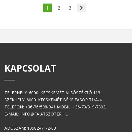
1
2
3
KAPCSOLAT
TELEPHELY: 6000. KECSKEMÉT ALSÓSZÉKTÓ 113.
SZÉKHELY: 6000. KECSKEMÉT BÉKE FASOR 71/A-4
TELEFON: +36-76/508-941 MOBIL: +36-70/319-7803;
E-MAIL: INFO@FAJATSZOTER.HU
ADÓSZÁM: 10582471-2-03