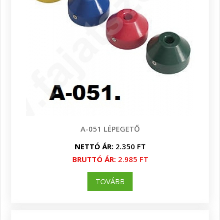
A-051 LÉPEGETŐ
NETTÓ ÁR:
2.350 FT
BRUTTÓ ÁR:
2.985 FT
TOVÁBB