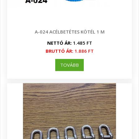
A-024 ACÉLBETÉTES KÖTÉL 1 M
NETTÓ ÁR:
1.485 FT
BRUTTÓ ÁR:
1.886 FT
TOVÁBB