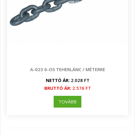
A-023 6-OS TEHERLÁNC / MÉTERRE
NETTÓ ÁR:
2.028 FT
BRUTTÓ ÁR:
2.576 FT
TOVÁBB