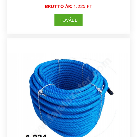
BRUTTÓ ÁR:
1.225 FT
TOVÁBB