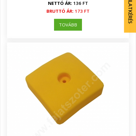
AJÁNLATKÉRÉS
NETTÓ ÁR:
136 FT
BRUTTÓ ÁR:
173 FT
TOVÁBB