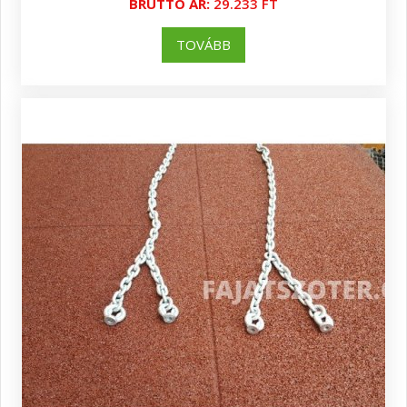
BRUTTÓ ÁR:
29.233 FT
TOVÁBB