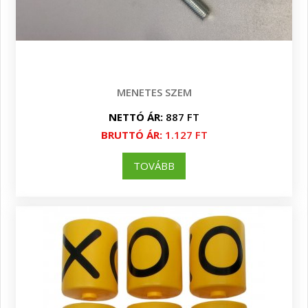
MENETES SZEM
NETTÓ ÁR:
887 FT
BRUTTÓ ÁR:
1.127 FT
TOVÁBB