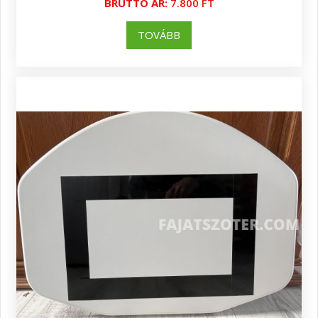
BRUTTÓ ÁR:
7.800 FT
TOVÁBB