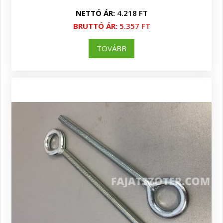
NETTÓ ÁR:
4.218 FT
BRUTTÓ ÁR:
5.357 FT
TOVÁBB