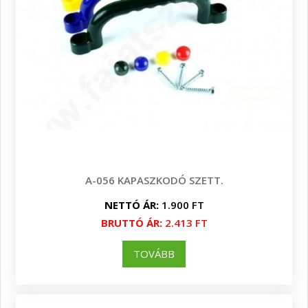
A-056 KAPASZKODÓ SZETT.
NETTÓ ÁR:
1.900 FT
BRUTTÓ ÁR:
2.413 FT
TOVÁBB