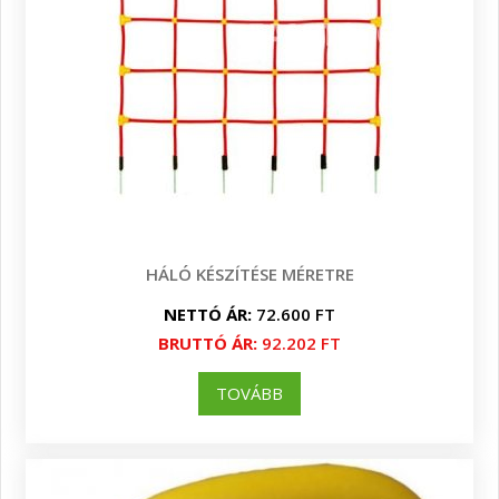
HÁLÓ KÉSZÍTÉSE MÉRETRE
NETTÓ ÁR:
72.600 FT
BRUTTÓ ÁR:
92.202 FT
TOVÁBB