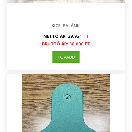
KICSI PALÁNK.
NETTÓ ÁR:
29.921 FT
BRUTTÓ ÁR:
38.000 FT
TOVÁBB