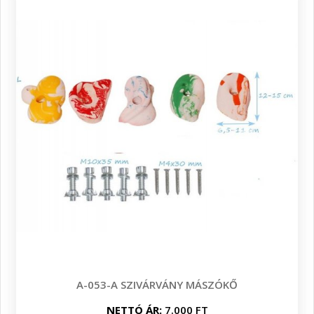
A-053-A SZIVÁRVÁNY MÁSZÓKŐ
NETTÓ ÁR:
7.000 FT