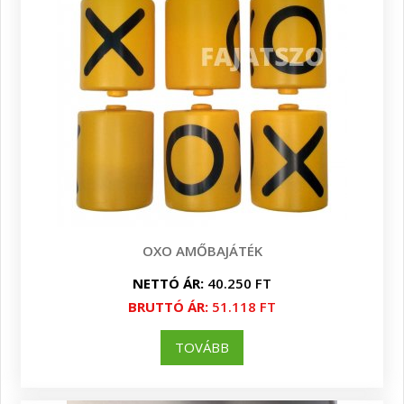
OXO AMŐBAJÁTÉK
NETTÓ ÁR:
40.250 FT
BRUTTÓ ÁR:
51.118 FT
TOVÁBB