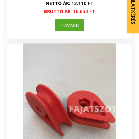
AJÁNLATKÉRÉS
NETTÓ ÁR:
13.110 FT
BRUTTÓ ÁR:
16.650 FT
TOVÁBB