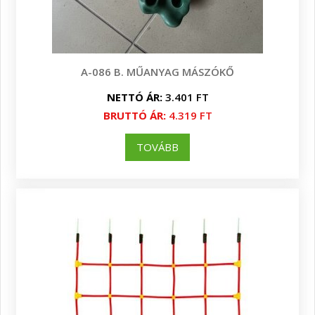
A-086 B. MŰANYAG MÁSZÓKŐ
NETTÓ ÁR:
3.401 FT
BRUTTÓ ÁR:
4.319 FT
TOVÁBB