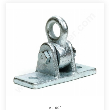
A-100˝