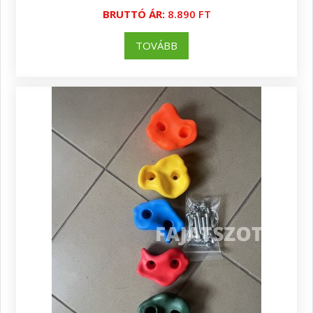
BRUTTÓ ÁR:
8.890 FT
TOVÁBB