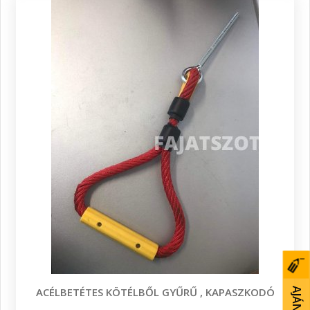
ACÉLBETÉTES KÖTÉLBŐL GYŰRŰ , KAPASZKODÓ