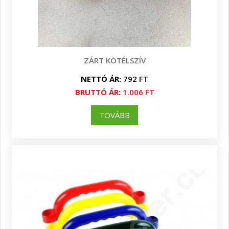
ZÁRT KÖTÉLSZÍV
NETTÓ ÁR:
792 FT
BRUTTÓ ÁR:
1.006 FT
TOVÁBB