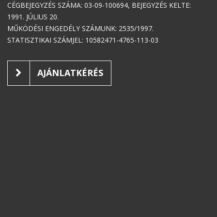
CÉGBEJEGYZÉS SZÁMA: 03-09-100694, BEJEGYZÉS KELTE:
1991. JÚLIUS 20.
MŰKÖDÉSI ENGEDÉLY SZÁMUNK: 2535/1997.
STATISZTIKAI SZÁMJEL: 10582471-4765-113-03
AJÁNLATKÉRÉS