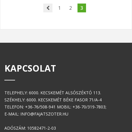
1
2
3
KAPCSOLAT
TELEPHELY: 6000. KECSKEMÉT ALSÓSZÉKTÓ 113.
SZÉKHELY: 6000. KECSKEMÉT BÉKE FASOR 71/A-4
TELEFON: +36-76/508-941 MOBIL: +36-70/319-7803;
E-MAIL: INFO@FAJATSZOTER.HU
ADÓSZÁM: 10582471-2-03