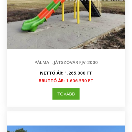
PÁLMA I. JÁTSZÓVÁR FJV-2000
NETTÓ ÁR:
1.265.000 FT
BRUTTÓ ÁR:
1.606.550 FT
TOVÁBB