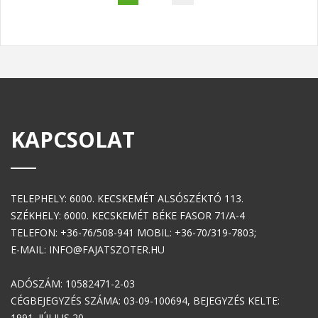
KAPCSOLAT
TELEPHELY: 6000. KECSKEMÉT ALSÓSZÉKTÓ 113.
SZÉKHELY: 6000. KECSKEMÉT BÉKE FASOR 71/A-4
TELEFON: +36-76/508-941 MOBIL: +36-70/319-7803;
E-MAIL: INFO@FAJATSZOTER.HU
ADÓSZÁM: 10582471-2-03
CÉGBEJEGYZÉS SZÁMA: 03-09-100694, BEJEGYZÉS KELTE:
1991. JÚLIUS 20.