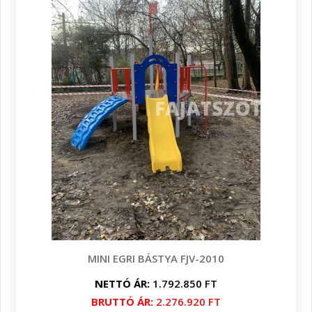
MINI EGRI BÁSTYA FJV-2010
NETTÓ ÁR:
1.792.850 FT
BRUTTÓ ÁR:
2.276.920 FT