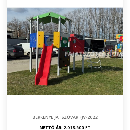
BERKENYE JÁTSZÓVÁR FJV-2022
NETTÓ ÁR:
2.018.500 FT