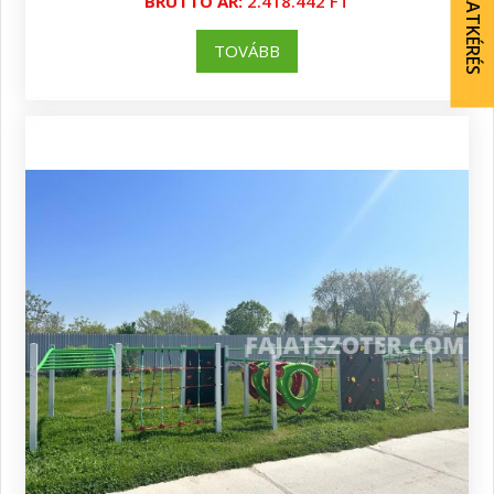
AJÁNLATKÉRÉS
BRUTTÓ ÁR:
2.418.442 FT
TOVÁBB