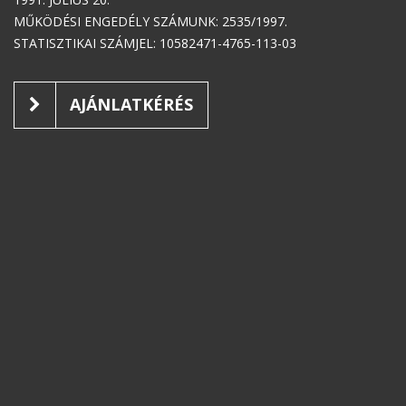
MŰKÖDÉSI ENGEDÉLY SZÁMUNK: 2535/1997.
STATISZTIKAI SZÁMJEL: 10582471-4765-113-03
AJÁNLATKÉRÉS