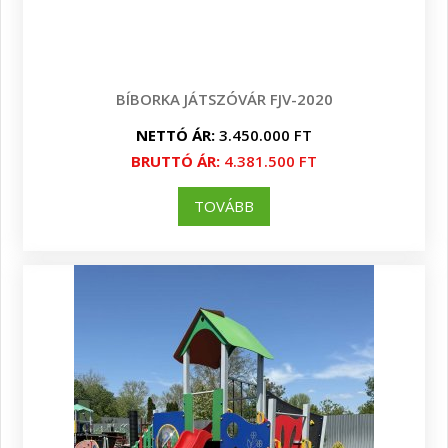
BÍBORKA JÁTSZÓVÁR FJV-2020
NETTÓ ÁR:
3.450.000 FT
BRUTTÓ ÁR:
4.381.500 FT
TOVÁBB