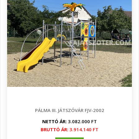
PÁLMA III. JÁTSZÓVÁR FJV-2002
NETTÓ ÁR:
3.082.000 FT
BRUTTÓ ÁR:
3.914.140 FT