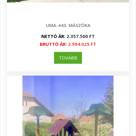
UMA-443. MÁSZÓKA
NETTÓ ÁR:
2.357.500 FT
BRUTTÓ ÁR:
2.994.025 FT
TOVÁBB