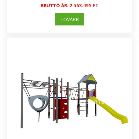
BRUTTÓ ÁR:
2.563.495 FT
TOVÁBB