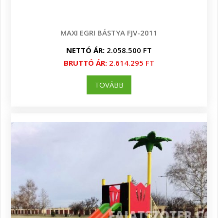
MAXI EGRI BÁSTYA FJV-2011
NETTÓ ÁR:
2.058.500 FT
BRUTTÓ ÁR:
2.614.295 FT
TOVÁBB