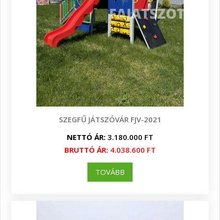
SZEGFŰ JÁTSZÓVÁR FJV-2021
NETTÓ ÁR:
3.180.000 FT
BRUTTÓ ÁR:
4.038.600 FT
TOVÁBB