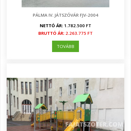
PÁLMA IV. JÁTSZÓVÁR FJV-2004
NETTÓ ÁR:
1.782.500 FT
BRUTTÓ ÁR:
2.263.775 FT
TOVÁBB