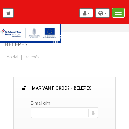
Toggle
naviga
BELÉPÉS
Főoldal
Belépés
MÁR VAN FIÓKOD? - BELÉPÉS
E-mail cím