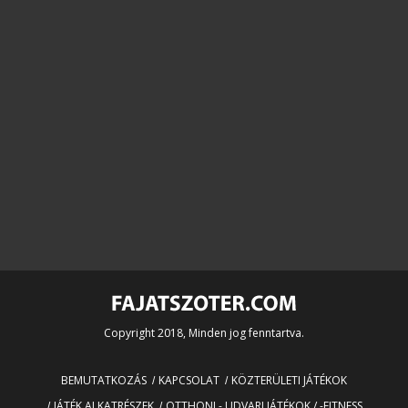
Copyright 2018, Minden jog fenntartva.
BEMUTATKOZÁS
KAPCSOLAT
KÖZTERÜLETI JÁTÉKOK
JÁTÉK ALKATRÉSZEK
OTTHONI - UDVARI JÁTÉKOK / -FITNESS