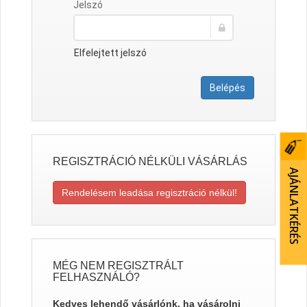
Jelszó
Elfelejtett jelszó
Belépés
REGISZTRÁCIÓ NÉLKÜLI VÁSÁRLÁS
AJÁNLATKÉRÉS
Rendelésem leadása regisztráció nélkül!
MÉG NEM REGISZTRÁLT
FELHASZNÁLÓ?
Kedves lehendő vásárlónk, ha vásárolni