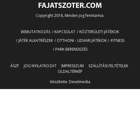
Copyright 2018, Minden jog fenntartva.
BEMUTATKOZÁS
KAPCSOLAT
KÖZTERÜLETI JÁTÉKOK
JÁTÉK ALKATRÉSZEK
OTTHONI - UDVARI JÁTÉKOK / -FITNESS
PARK BERENDEZÉS
ÁSZF
JOG NYILATKOZAT
IMPRESSZUM
SZÁLLÍTÁSI FELTÉTELEK
OLDALTÉRKÉP
Készítette:
Develmedia