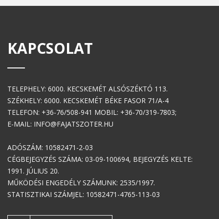
KAPCSOLAT
TELEPHELY: 6000. KECSKEMÉT ALSÓSZÉKTÓ 113.
SZÉKHELY: 6000. KECSKEMÉT BÉKE FASOR 71/A-4
TELEFON: +36-76/508-941 MOBIL: +36-70/319-7803;
E-MAIL: INFO@FAJATSZOTER.HU
ADÓSZÁM: 10582471-2-03
CÉGBEJEGYZÉS SZÁMA: 03-09-100694, BEJEGYZÉS KELTE:
1991. JÚLIUS 20.
MŰKÖDÉSI ENGEDÉLY SZÁMUNK: 2535/1997.
STATISZTIKAI SZÁMJEL: 10582471-4765-113-03