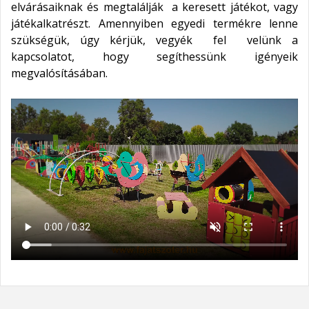
elvárásaiknak és megtalálják a keresett játékot, vagy
játékalkatrészt. Amennyiben egyedi termékre lenne
szükségük, úgy kérjük, vegyék fel velünk a
kapcsolatot, hogy segíthessünk igényeik
megvalósításában.