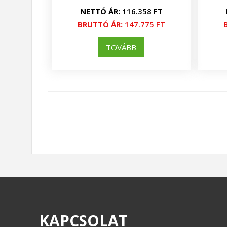
NETTÓ ÁR:
116.358 FT
BRUTTÓ ÁR:
147.775 FT
TOVÁBB
KAPCSOLAT