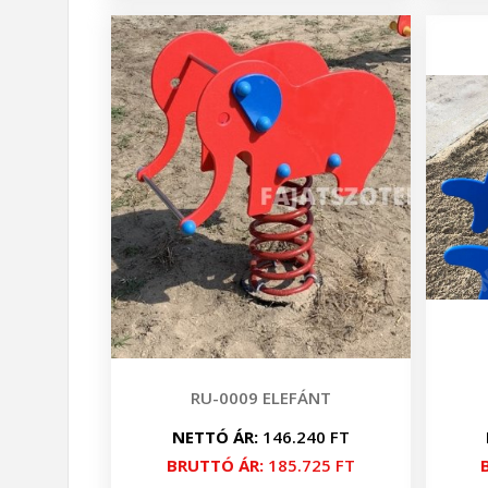
RU-0009 ELEFÁNT
NETTÓ ÁR:
146.240 FT
BRUTTÓ ÁR:
185.725 FT