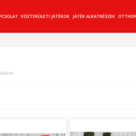
PCSOLAT
KÖZTERÜLETI JÁTÉKOK
JÁTÉK ALKATRÉSZEK
OTTHONI
játékok