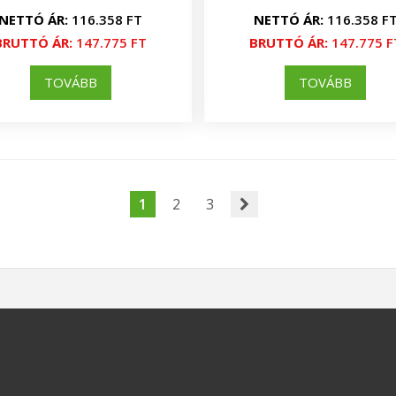
NETTÓ ÁR:
116.358 FT
NETTÓ ÁR:
116.358 F
BRUTTÓ ÁR:
147.775 FT
BRUTTÓ ÁR:
147.775 F
TOVÁBB
TOVÁBB
1
2
3