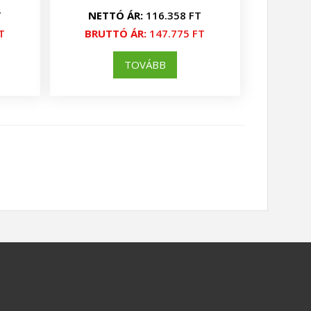
T
NETTÓ ÁR:
116.358 FT
T
BRUTTÓ ÁR:
147.775 FT
TOVÁBB