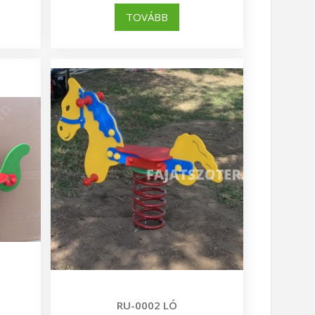
TOVÁBB
RU-0002 LÓ