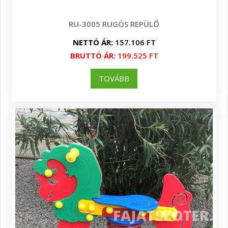
RU-3005 RUGÓS REPÜLŐ
NETTÓ ÁR:
157.106 FT
BRUTTÓ ÁR:
199.525 FT
TOVÁBB