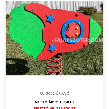
RU-3002 ŰRHAJÓ
NETTÓ ÁR:
251.850 FT
BRUTTÓ ÁR:
319.850 FT