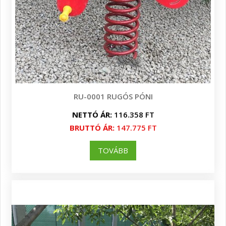
RU-0001 RUGÓS PÓNI
NETTÓ ÁR:
116.358 FT
BRUTTÓ ÁR:
147.775 FT
TOVÁBB