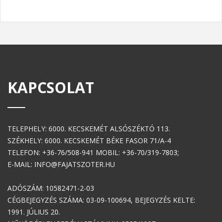
KAPCSOLAT
TELEPHELY: 6000. KECSKEMÉT ALSÓSZÉKTÓ 113.
SZÉKHELY: 6000. KECSKEMÉT BÉKE FASOR 71/A-4
TELEFON: +36-76/508-941 MOBIL: +36-70/319-7803;
E-MAIL: INFO@FAJATSZOTER.HU
ADÓSZÁM: 10582471-2-03
CÉGBEJEGYZÉS SZÁMA: 03-09-100694, BEJEGYZÉS KELTE:
1991. JÚLIUS 20.