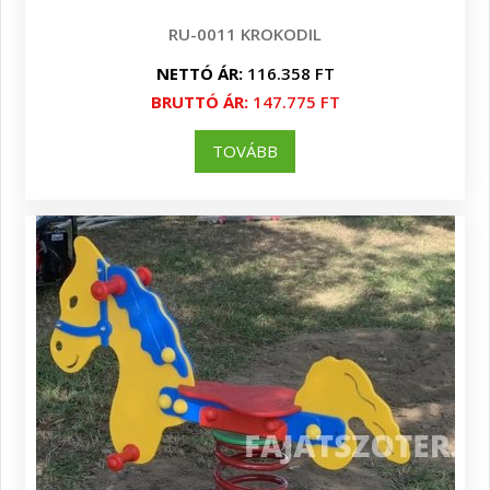
RU-0011 KROKODIL
NETTÓ ÁR:
116.358 FT
BRUTTÓ ÁR:
147.775 FT
TOVÁBB