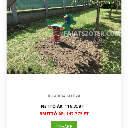
RU-0004 KUTYA
NETTÓ ÁR:
116.358 FT
BRUTTÓ ÁR:
147.775 FT
TOVÁBB