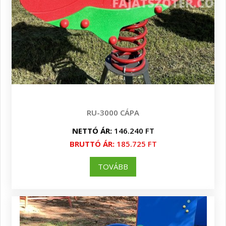
RU-3000 CÁPA
NETTÓ ÁR:
146.240 FT
BRUTTÓ ÁR:
185.725 FT
TOVÁBB