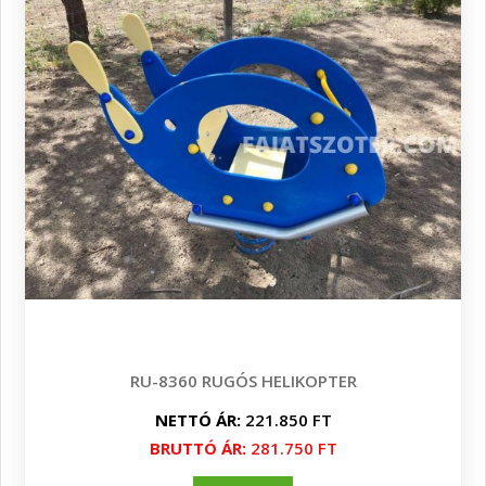
RU-8360 RUGÓS HELIKOPTER
NETTÓ ÁR:
221.850 FT
BRUTTÓ ÁR:
281.750 FT