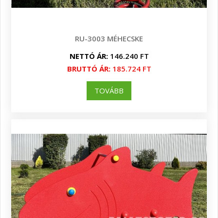
RU-3003 MÉHECSKE
NETTÓ ÁR:
146.240 FT
BRUTTÓ ÁR:
185.724 FT
TOVÁBB