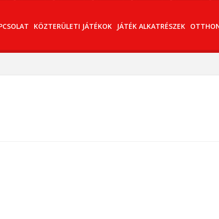
PCSOLAT
KÖZTERÜLETI JÁTÉKOK
JÁTÉK ALKATRÉSZEK
OTTHONI