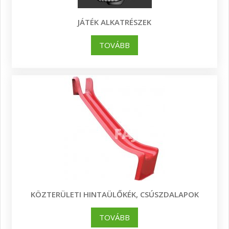
JÁTÉK ALKATRÉSZEK
TOVÁBB
KÖZTERÜLETI HINTAÜLŐKÉK, CSÚSZDALAPOK
TOVÁBB