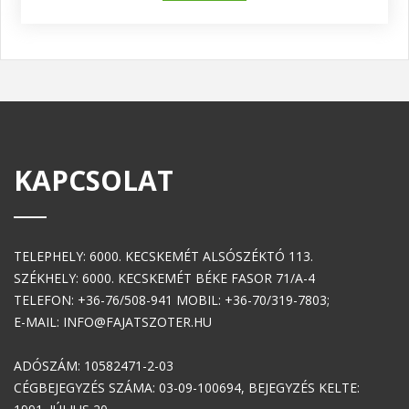
KAPCSOLAT
TELEPHELY: 6000. KECSKEMÉT ALSÓSZÉKTÓ 113.
SZÉKHELY: 6000. KECSKEMÉT BÉKE FASOR 71/A-4
TELEFON: +36-76/508-941 MOBIL: +36-70/319-7803;
E-MAIL: INFO@FAJATSZOTER.HU
ADÓSZÁM: 10582471-2-03
CÉGBEJEGYZÉS SZÁMA: 03-09-100694, BEJEGYZÉS KELTE: