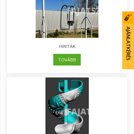
AJÁNLATKÉRÉS
HINTÁK
TOVÁBB