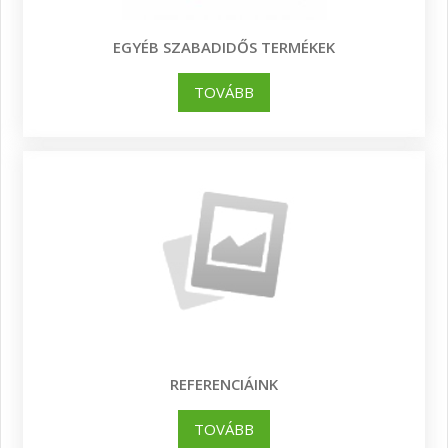
EGYÉB SZABADIDŐS TERMÉKEK
TOVÁBB
REFERENCIÁINK
TOVÁBB