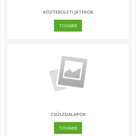
KÖZTERÜLETI JÁTÉKOK
TOVÁBB
CSÚSZDALAPOK
TOVÁBB