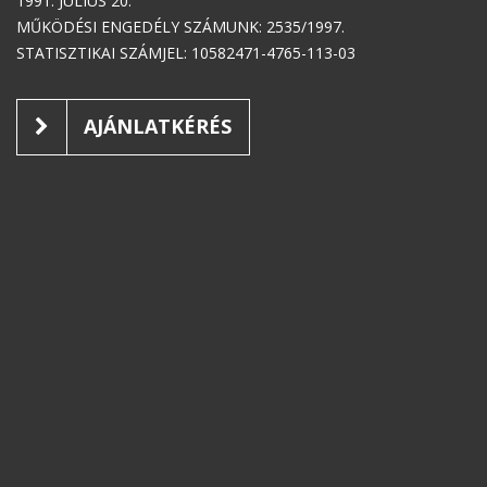
1991. JÚLIUS 20.
MŰKÖDÉSI ENGEDÉLY SZÁMUNK: 2535/1997.
STATISZTIKAI SZÁMJEL: 10582471-4765-113-03
AJÁNLATKÉRÉS