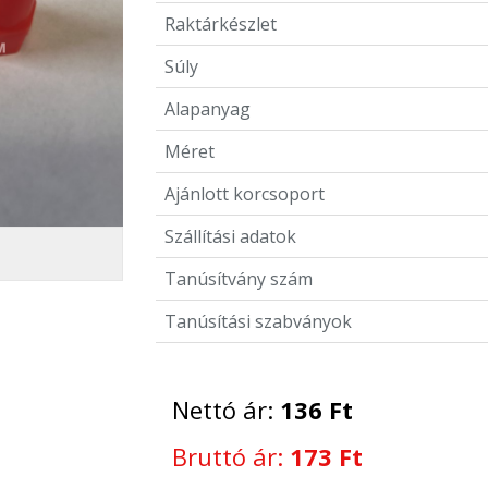
Raktárkészlet
Súly
Alapanyag
Méret
Ajánlott korcsoport
Szállítási adatok
Tanúsítvány szám
Tanúsítási szabványok
Nettó ár:
136 Ft
Bruttó ár:
173 Ft