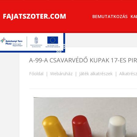
BEMUTATKOZÁS
KA
A-99-A CSAVARVÉDŐ KUPAK 17-ES PI
Főoldal
Webáruház
Játék alkatrészek
Alkatrés