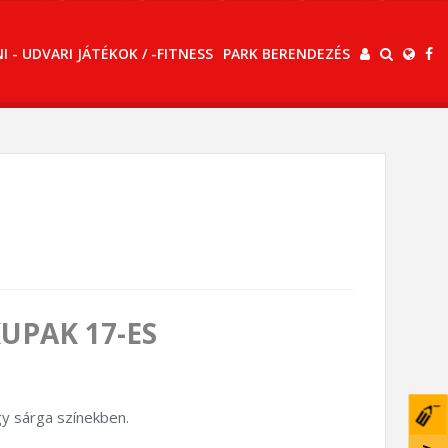
 - UDVARI JÁTÉKOK / -FITNESS
PARK BERENDEZÉS
UPAK 17-ES
gy sárga színekben.