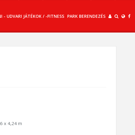
 - UDVARI JÁTÉKOK / -FITNESS
PARK BERENDEZÉS
26 x 4,24 m