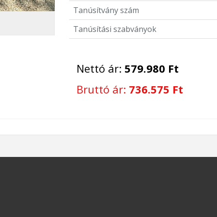
Tanúsítvány szám
Tanúsítási szabványok
Nettó ár:
579.980 Ft
Bruttó ár:
736.575 Ft