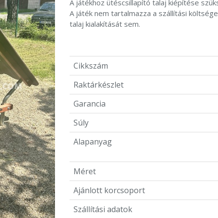
A játékhoz ütéscsillapító talaj kiépítése szü
A játék nem tartalmazza a szállítási költséget
talaj kialakítását sem.
Cikkszám
Raktárkészlet
Garancia
Súly
Alapanyag
Méret
Ajánlott korcsoport
Szállítási adatok