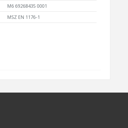
M6 69268435 0001
MSZ EN 1176-1