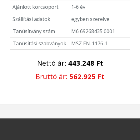
Ajánlott korcsoport
1-6 év
Szállítási adatok
egyben szerelve
Tanúsítvány szám
M6 69268435 0001
Tanúsítási szabványok
MSZ EN-1176-1
Nettó ár:
443.248 Ft
Bruttó ár:
562.925 Ft