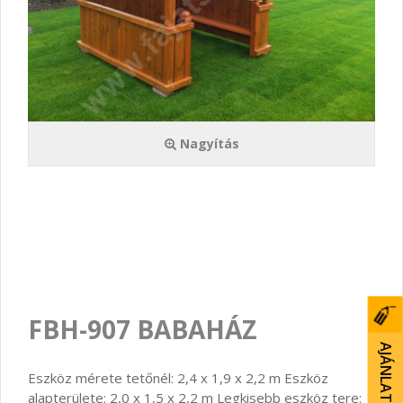
Nagyítás
FBH-907 BABAHÁZ
AJÁNLATKÉRÉS
Eszköz mérete tetőnél: 2,4 x 1,9 x 2,2 m Eszköz
alapterülete: 2,0 x 1,5 x 2,2 m Legkisebb eszköz tere: