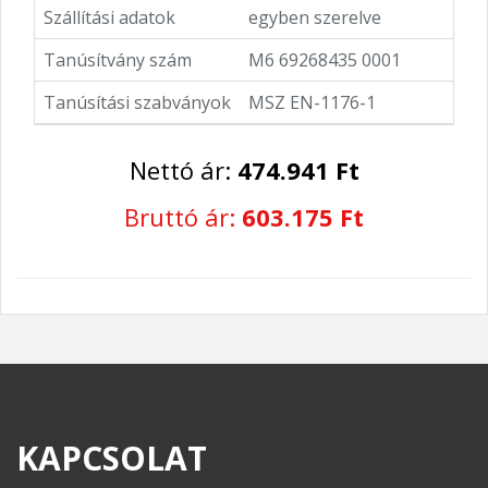
Szállítási adatok
egyben szerelve
Tanúsítvány szám
M6 69268435 0001
Tanúsítási szabványok
MSZ EN-1176-1
Nettó ár:
474.941 Ft
Bruttó ár:
603.175 Ft
KAPCSOLAT