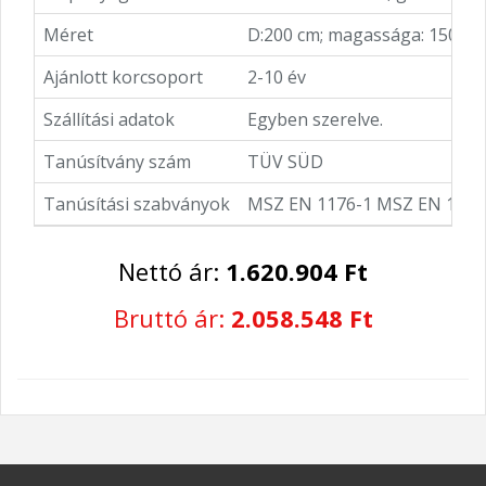
Méret
D:200 cm; magassága: 150 cm
Ajánlott korcsoport
2-10 év
Szállítási adatok
Egyben szerelve.
Tanúsítvány szám
TÜV SÜD
Tanúsítási szabványok
MSZ EN 1176-1 MSZ EN 1176
Nettó ár:
1.620.904 Ft
Bruttó ár:
2.058.548 Ft