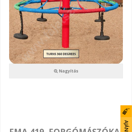
Nagyítás
FMA-419. FORGÓMÁSZÓKA