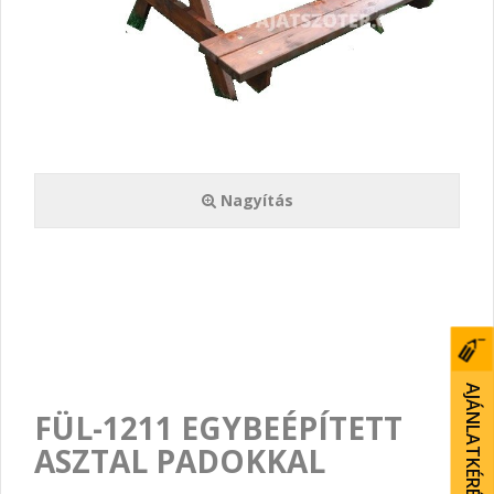
Nagyítás
AJÁNLATKÉRÉS
FÜL-1211 EGYBEÉPÍTETT
ASZTAL PADOKKAL