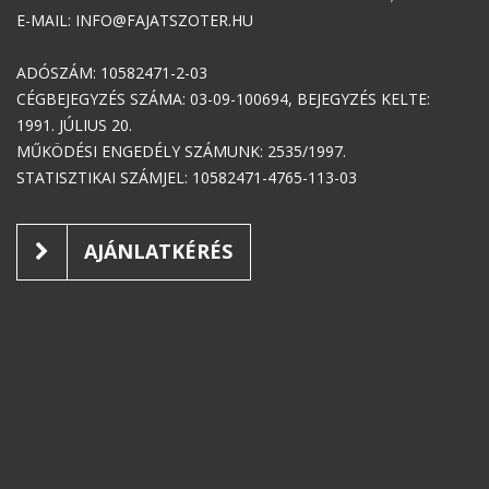
E-MAIL: INFO@FAJATSZOTER.HU
ADÓSZÁM: 10582471-2-03
CÉGBEJEGYZÉS SZÁMA: 03-09-100694, BEJEGYZÉS KELTE:
1991. JÚLIUS 20.
MŰKÖDÉSI ENGEDÉLY SZÁMUNK: 2535/1997.
STATISZTIKAI SZÁMJEL: 10582471-4765-113-03
AJÁNLATKÉRÉS