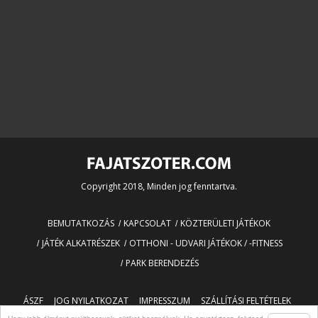
Copyright 2018, Minden jog fenntartva.
BEMUTATKOZÁS
KAPCSOLAT
KÖZTERÜLETI JÁTÉKOK
JÁTÉK ALKATRÉSZEK
OTTHONI - UDVARI JÁTÉKOK / -FITNESS
PARK BERENDEZÉS
ÁSZF
JOG NYILATKOZAT
IMPRESSZUM
SZÁLLÍTÁSI FELTÉTELEK
OLDALTÉRKÉP