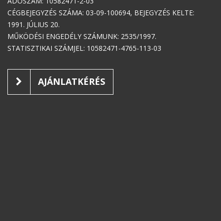
ADÓSZÁM: 10582471-2-03
CÉGBEJEGYZÉS SZÁMA: 03-09-100694, BEJEGYZÉS KELTE:
1991. JÚLIUS 20.
MŰKÖDÉSI ENGEDÉLY SZÁMUNK: 2535/1997.
STATISZTIKAI SZÁMJEL: 10582471-4765-113-03
AJÁNLATKÉRÉS