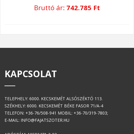
Bruttó ár:
742.785 Ft
KAPCSOLAT
TELEPHELY: 6000. KECSKEMÉT ALSÓSZÉKTÓ 113.
SZÉKHELY: 6000. KECSKEMÉT BÉKE FASOR 71/A-4
TELEFON: +36-76/508-941 MOBIL: +36-70/319-7803;
E-MAIL: INFO@FAJATSZOTER.HU