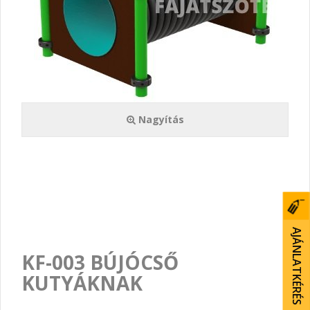
Nagyítás
AJÁNLATKÉRÉS
KF-003 BÚJÓCSŐ
KUTYÁKNAK