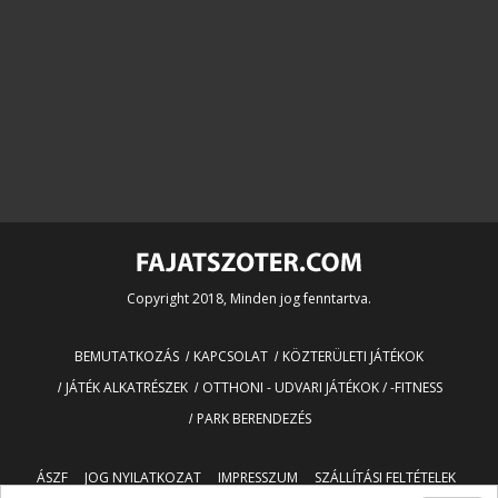
Copyright 2018, Minden jog fenntartva.
BEMUTATKOZÁS
KAPCSOLAT
KÖZTERÜLETI JÁTÉKOK
JÁTÉK ALKATRÉSZEK
OTTHONI - UDVARI JÁTÉKOK / -FITNESS
PARK BERENDEZÉS
ÁSZF
JOG NYILATKOZAT
IMPRESSZUM
SZÁLLÍTÁSI FELTÉTELEK
OLDALTÉRKÉP