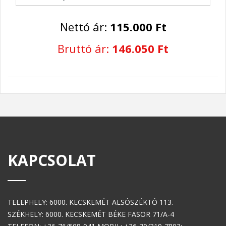
Nettó ár:
115.000 Ft
Bruttó ár:
146.050 Ft
KAPCSOLAT
TELEPHELY: 6000. KECSKEMÉT ALSÓSZÉKTÓ 113.
SZÉKHELY: 6000. KECSKEMÉT BÉKE FASOR 71/A-4