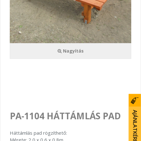
Nagyítás
PA-1104 HÁTTÁMLÁS PAD
AJÁNLATKÉRÉS
Háttámlás pad rögzíthető:
Mérete: 2,0 x 0,6 x 0,8m