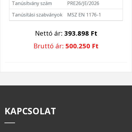
Tanúsítvány szám
PRE26/JE/2026
Tanúsítási szabványok
MSZ EN 1176-1
Nettó ár:
393.898 Ft
Bruttó ár:
500.250 Ft
KAPCSOLAT