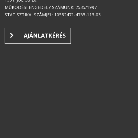
MŰKÖDÉSI ENGEDÉLY SZÁMUNK: 2535/1997.
STATISZTIKAI SZÁMJEL: 10582471-4765-113-03
AJÁNLATKÉRÉS