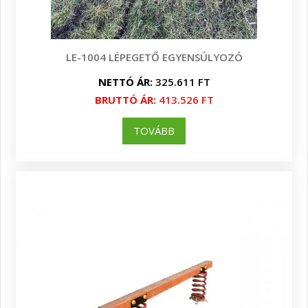
LE-1004 LÉPEGETŐ EGYENSÚLYOZÓ
NETTÓ ÁR:
325.611 FT
BRUTTÓ ÁR:
413.526 FT
TOVÁBB