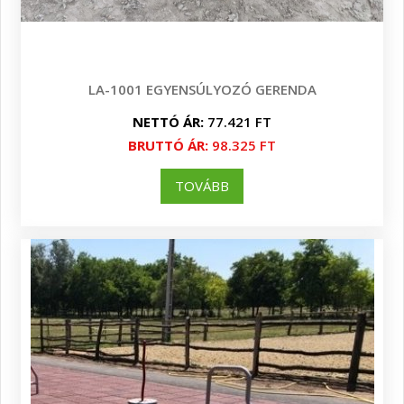
LA-1001 EGYENSÚLYOZÓ GERENDA
NETTÓ ÁR:
77.421 FT
BRUTTÓ ÁR:
98.325 FT
TOVÁBB