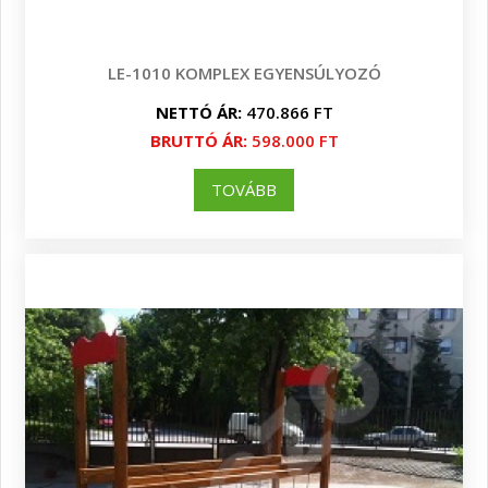
LE-1010 KOMPLEX EGYENSÚLYOZÓ
NETTÓ ÁR:
470.866 FT
BRUTTÓ ÁR:
598.000 FT
TOVÁBB