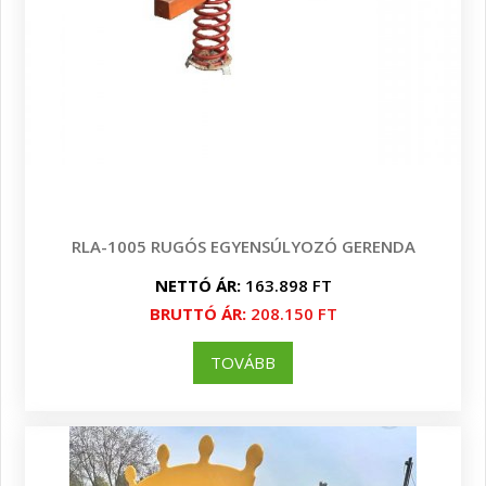
RLA-1005 RUGÓS EGYENSÚLYOZÓ GERENDA
NETTÓ ÁR:
163.898 FT
BRUTTÓ ÁR:
208.150 FT
TOVÁBB