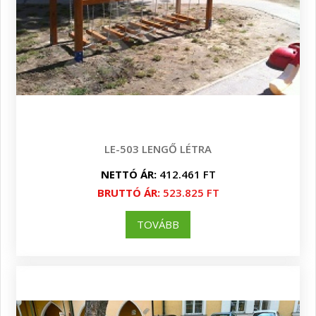
LE-503 LENGŐ LÉTRA
NETTÓ ÁR:
412.461 FT
BRUTTÓ ÁR:
523.825 FT
TOVÁBB