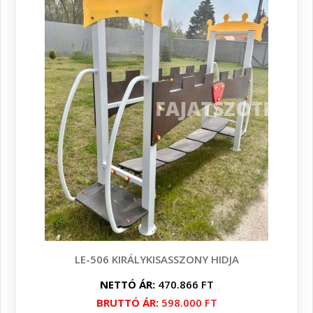
LE-506 KIRÁLYKISASSZONY HIDJA
NETTÓ ÁR:
470.866 FT
BRUTTÓ ÁR:
598.000 FT