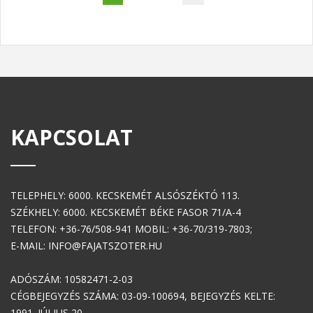
KAPCSOLAT
TELEPHELY: 6000. KECSKEMÉT ALSÓSZÉKTÓ 113.
SZÉKHELY: 6000. KECSKEMÉT BÉKE FASOR 71/A-4
TELEFON: +36-76/508-941 MOBIL: +36-70/319-7803;
E-MAIL: INFO@FAJATSZOTER.HU
ADÓSZÁM: 10582471-2-03
CÉGBEJEGYZÉS SZÁMA: 03-09-100694, BEJEGYZÉS KELTE:
1991. JÚLIUS 20.