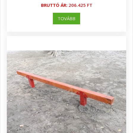
BRUTTÓ ÁR:
206.425 FT
TOVÁBB