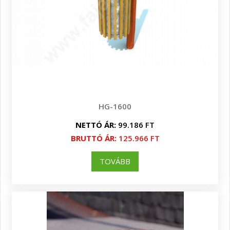
HG-1600
NETTÓ ÁR:
99.186 FT
BRUTTÓ ÁR:
125.966 FT
TOVÁBB