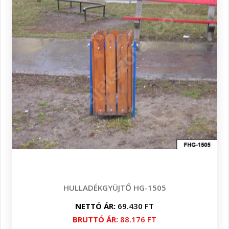
HULLADÉKGYÜJTŐ HG-1505
NETTÓ ÁR:
69.430 FT
BRUTTÓ ÁR:
88.176 FT