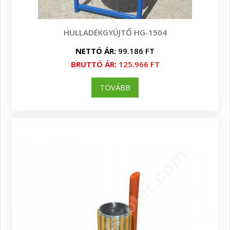
HULLADÉKGYÜJTŐ HG-1504
NETTÓ ÁR:
99.186 FT
BRUTTÓ ÁR:
125.966 FT
TOVÁBB